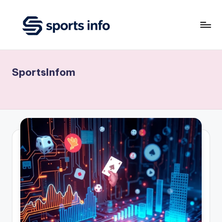
Skip
to
스
content
포
SportsInfom
츠
인
포
메
이
션