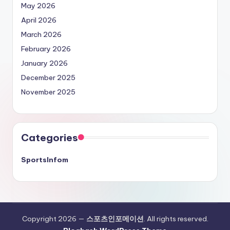
May 2026
April 2026
March 2026
February 2026
January 2026
December 2025
November 2025
Categories
SportsInfom
Copyright 2026 —
스포츠인포메이션
. All rights reserved.