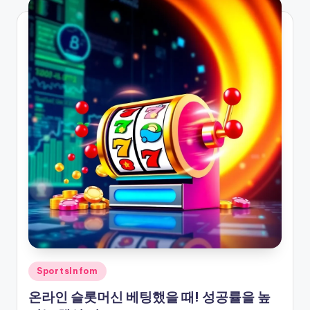
Posted
SportsInfom
in
온라인 슬롯머신 베팅했을 때! 성공률을 높