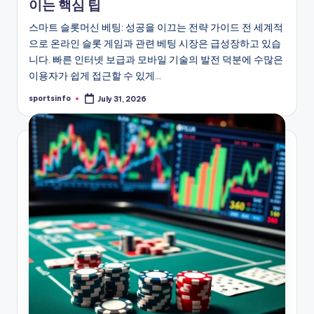
이는 핵심 팁
스마트 슬롯머신 베팅: 성공을 이끄는 전략 가이드 전 세계적
으로 온라인 슬롯 게임과 관련 베팅 시장은 급성장하고 있습
니다. 빠른 인터넷 보급과 모바일 기술의 발전 덕분에 수많은
이용자가 쉽게 접근할 수 있게…
sportsinfo
July 31, 2026
Posted
by