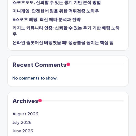
스포츠토토, 신뢰할 수 있는 통계 기반 분석 방법
미니게임, 안전한 베팅을 위한 먹튀검증 노하우
E스포츠 베팅, 최신 메타 분석과 전략
카지노 커뮤니티 인증: 신뢰할 수 있는 후기 기반 베팅 노하
우
온라인 슬롯머신 베팅했을 때! 성공률을 높이는 핵심 팁
Recent Comments
No comments to show.
Archives
August 2026
July 2026
June 2026