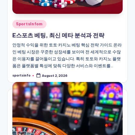
Posted
SportsInfom
in
E스포츠 베팅, 최신 메타 분석과 전략
안정적 수익을 위한 토토·카지노 베팅 핵심 전략 가이드 온라
인 베팅 시장은 꾸준한 성장세를 보이며 전 세계적으로 수많
은 이용자를 끌어들이고 있습니다. 특히 토토와 카지노 플랫
폼은 플랫폼별 특성에 맞춰 다양한 서비스와 이벤트를…
sportsinfo
August 2, 2026
Posted
by