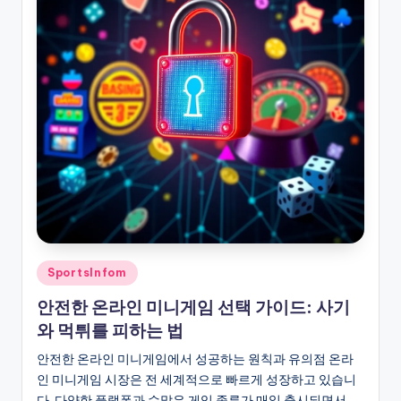
Posted
SportsInfom
in
안전한 온라인 미니게임 선택 가이드: 사기
와 먹튀를 피하는 법
안전한 온라인 미니게임에서 성공하는 원칙과 유의점 온라
인 미니게임 시장은 전 세계적으로 빠르게 성장하고 있습니
다. 다양한 플랫폼과 수많은 게임 종류가 매일 출시되면서,