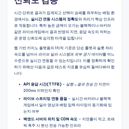
신뢰도 검증
시간 단위로 결과가 집계되고 선택이 승패를 좌우하는 베팅 환
경에서는,
실시간 연동 시스템의 정확도
와 처리가 핵심 인프라
로 작동합니다. 특히 높은 금액이 오가는 블랙잭이나 바카라
같은 라이브게임에서 결과 반영의 지연, 응답 속도의 저하는
곧 운영 신뢰도에 심각한 타격을 입힙니다.
웹 기반 카지노 플랫폼의 1차적 기준은 단순 룰렛과 슬롯 처리
속도를 넘어서
라이브 딜러 시스템
과
외부 경기 데이터
를 어느
수준으로 실시간 연동할 수 있는지입니다. 이를 정확하게 확인
하기 위해선 다음과 같은 테스트 지표를 유심히 들여다봐야 합
니다:
API 응답 시간(TTFB)
–
실행→결과 전송
간 지연이
200ms 이하인지 확인
라이브 스트리밍 연동 품질
– 실시간 바카라나 블랙잭
게임에서 딜러 영상과 베팅 입력 타이밍이 동기화돼 있
는지 여부
백엔드 서버의 위치 및 CDN 속도
– 지연률이 적고, 트래
픽 폭주 시 분산 전송 가능한 인프라