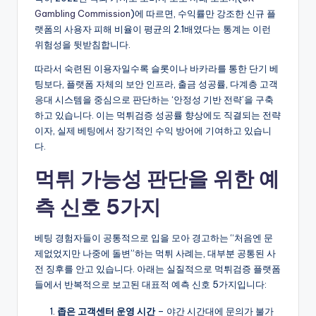
Gambling Commission
)에 따르면, 수익률만 강조한 신규 플
랫폼의 사용자 피해 비율이 평균의 2.1배였다는 통계는 이런
위험성을 뒷받침합니다.
따라서 숙련된 이용자일수록 슬롯이나 바카라를 통한 단기 베
팅보다, 플랫폼 자체의 보안 인프라, 출금 성공률, 다계층 고객
응대 시스템을 중심으로 판단하는 ‘안정성 기반 전략’을 구축
하고 있습니다. 이는 먹튀검증 성공률 향상에도 직결되는 전략
이자, 실제 베팅에서 장기적인 수익 방어에 기여하고 있습니
다.
먹튀 가능성 판단을 위한 예
측 신호 5가지
베팅 경험자들이 공통적으로 입을 모아 경고하는 “처음엔 문
제없었지만 나중에 돌변”하는 먹튀 사례는, 대부분 공통된 사
전 징후를 안고 있습니다. 아래는 실질적으로 먹튀검증 플랫폼
들에서 반복적으로 보고된 대표적 예측 신호 5가지입니다:
좁은 고객센터 운영 시간
– 야간 시간대에 문의가 불가