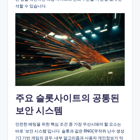
석할 수 있습니다.
주요 슬롯사이트의 공통된
보안 시스템
안전한 베팅을 위한 핵심 조건 중 가장 우선시돼야 할 요소는
바로 ‘보안 시스템’입니다. 슬롯과 같은 RNG(무작위 난수 생성
기) 기반 게임의 경우, 내부 알고리즘과 사용자 개인정보가 악