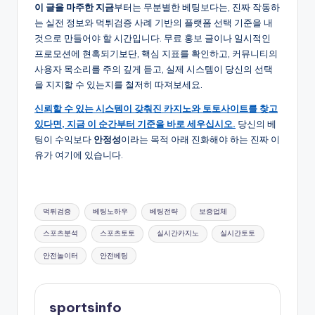
이 글을 마주한 지금
부터는 무분별한 베팅보다는, 진짜 작동하
는 실전 정보와 먹튀검증 사례 기반의 플랫폼 선택 기준을 내
것으로 만들어야 할 시간입니다. 무료 홍보 글이나 일시적인
프로모션에 현혹되기보단, 핵심 지표를 확인하고, 커뮤니티의
사용자 목소리를 주의 깊게 듣고, 실제 시스템이 당신의 선택
을 지지할 수 있는지를 철저히 따져보세요.
신뢰할 수 있는 시스템이 갖춰진 카지노와 토토사이트를 찾고
있다면, 지금 이 순간부터 기준을 바로 세우십시오.
당신의 베
팅이 수익보다
안정성
이라는 목적 아래 진화해야 하는 진짜 이
유가 여기에 있습니다.
Tags:
먹튀검증
베팅노하우
베팅전략
보증업체
스포츠분석
스포츠토토
실시간카지노
실시간토토
안전놀이터
안전베팅
sportsinfo