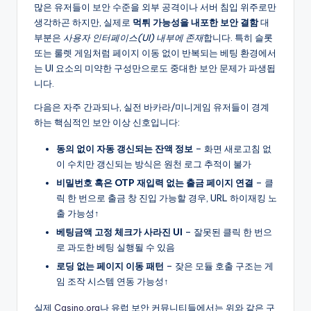
많은 유저들이 보안 수준을 외부 공격이나 서버 침입 위주로만
생각하곤 하지만, 실제로
먹튀 가능성을 내포한 보안 결함
대
부분은
사용자 인터페이스(UI) 내부에 존재
합니다. 특히 슬롯
또는 룰렛 게임처럼 페이지 이동 없이 반복되는 베팅 환경에서
는 UI 요소의 미약한 구성만으로도 중대한 보안 문제가 파생됩
니다.
다음은 자주 간과되나, 실전 바카라/미니게임 유저들이 경계
하는 핵심적인 보안 이상 신호입니다:
동의 없이 자동 갱신되는 잔액 정보
– 화면 새로고침 없
이 수치만 갱신되는 방식은 원천 로그 추적이 불가
비밀번호 혹은 OTP 재입력 없는 출금 페이지 연결
– 클
릭 한 번으로 출금 창 진입 가능할 경우, URL 하이재킹 노
출 가능성↑
베팅금액 고정 체크가 사라진 UI
– 잘못된 클릭 한 번으
로 과도한 베팅 실행될 수 있음
로딩 없는 페이지 이동 패턴
– 잦은 모듈 호출 구조는 게
임 조작 시스템 연동 가능성↑
실제
Casino.org
나 유럽 보안 커뮤니티들에서는 위와 같은 구