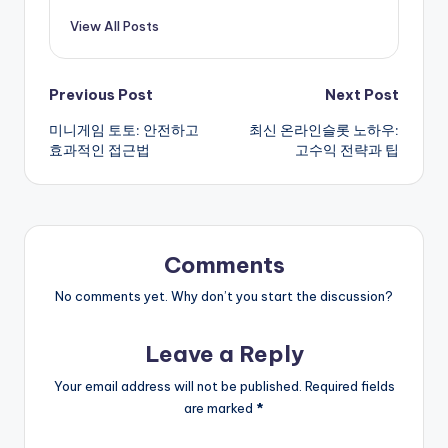
View All Posts
Post
Previous Post
Next Post
미니게임 토토: 안전하고
최신 온라인슬롯 노하우:
navigation
효과적인 접근법
고수익 전략과 팁
Comments
No comments yet. Why don’t you start the discussion?
Leave a Reply
Your email address will not be published.
Required fields
are marked
*