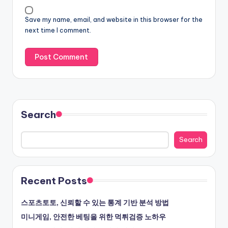
Save my name, email, and website in this browser for the
next time I comment.
Search
Search
Recent Posts
스포츠토토, 신뢰할 수 있는 통계 기반 분석 방법
미니게임, 안전한 베팅을 위한 먹튀검증 노하우