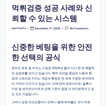
in
먹튀검증 성공 사례와 신
뢰할 수 있는 시스템
sportsinfo
December 17, 2025
No Comments
Posted
by
신중한 베팅을 위한 안전
한 선택의 공식
온라인 토토 및 카지노 시장은 2024년 들어 다시 한 번 폭발적
인 성장세를 보이고 있습니다. 특히 모바일 중심의 사용자 환
경과 스트리밍 카지노 게임의 확장은 전 세계 수많은 유저에게
더 가까이 다가가고 있습니다. 이에 따라 토토사이트, 슬롯사
이트 및 바카라사이트의 선택 기준이 점점 더 까다로워지고 있
는 것도 사실입니다.
그러나 성장 속도만큼이나 언제나 함께 따라붙는 것이 바로