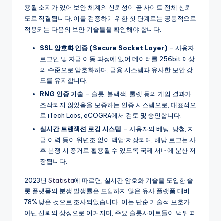
용될 소지가 있어 보안 체계의 신뢰성이 곧 사이트 전체 신뢰
도로 직결됩니다. 이를 검증하기 위한 첫 단계로는 공통적으로
적용되는 다음의 보안 기술들을 확인해야 합니다.
SSL 암호화 인증 (Secure Socket Layer)
– 사용자
로그인 및 자금 이동 과정에 있어 데이터를 256bit 이상
의 수준으로 암호화하며, 금융 시스템과 유사한 보안 강
도를 유지합니다.
RNG 인증 기술
– 슬롯, 블랙잭, 룰렛 등의 게임 결과가
조작되지 않았음을 보증하는 인증 시스템으로, 대표적으
로 iTech Labs, eCOGRA에서 검토 및 승인합니다.
실시간 트랜잭션 로깅 시스템
– 사용자의 베팅, 당첨, 지
급 이력 등이 위변조 없이 백업·저장되며, 해당 로그는 사
후 분쟁 시 증거로 활용될 수 있도록 국제 서버에 분산 저
장됩니다.
2023년
Statista
에 따르면, 실시간 암호화 기술을 도입한 슬
롯 플랫폼의 분쟁 발생률은 도입하지 않은 유사 플랫폼 대비
78% 낮은 것으로 조사되었습니다. 이는 단순 기술적 보호가
아닌 신뢰의 상징으로 여겨지며, 주요 슬롯사이트들이 먹튀 피