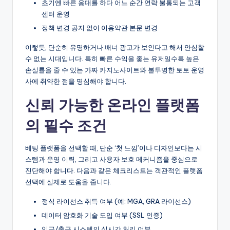
초기엔 빠른 응대를 하다 어느 순간 연락 불통되는 고객
센터 운영
정책 변경 공지 없이 이용약관 본문 변경
이렇듯, 단순히 유명하거나 배너 광고가 보인다고 해서 안심할
수 없는 시대입니다. 특히 빠른 수익을 좇는 유저일수록 높은
손실률을 줄 수 있는 가짜 카지노사이트와 불투명한 토토 운영
사에 취약한 점을 명심해야 합니다.
신뢰 가능한 온라인 플랫폼
의 필수 조건
베팅 플랫폼을 선택할 때, 단순 ‘첫 느낌’이나 디자인보다는 시
스템과 운영 이력, 그리고 사용자 보호 메커니즘을 중심으로
진단해야 합니다. 다음과 같은 체크리스트는 객관적인 플랫폼
선택에 실제로 도움을 줍니다.
정식 라이선스 취득 여부 (예: MGA, GRA 라이선스)
데이터 암호화 기술 도입 여부 (SSL 인증)
입금/출금 시스템의 실시간 처리 여부