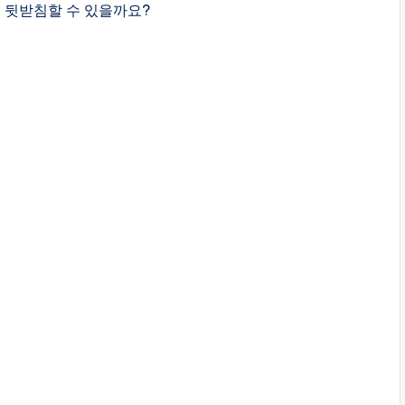
을 뒷받침할 수 있을까요?