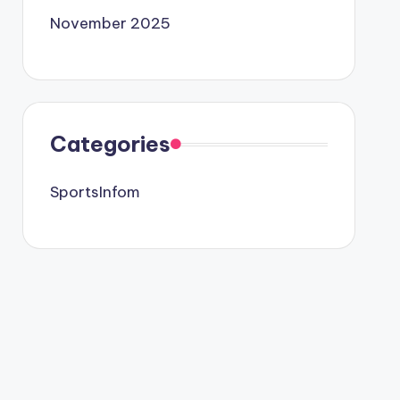
November 2025
Categories
SportsInfom