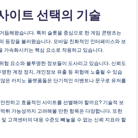
 사이트 선택의 기술
 거듭해왔습니다. 특히 슬롯을 중심으로 한 게임 콘텐츠는
폼의 등장을 불러왔습니다. 모바일 친화적인 인터페이스와 보
장을 가속화시키는 핵심 요소로 작용하고 있습니다.
 위험 요소와 불투명한 정보들이 도사리고 있습니다. 신뢰도
투명한 계정 정지, 개인정보 유출 등 위험에 노출될 수 있습
지 않은 카지노 플랫폼들은 단기적인 이벤트나 문구로 유저를
 안전하고 효율적인 사이트를 선별해야 할까요? 기술적 보
리고 먹튀 가능성까지 고려해볼 만한 항목은 다양합니다. 또한
 및 고객센터의 대응 수준도 빼놓을 수 없는 신뢰 지표라 할