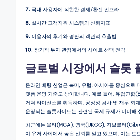
7.
국내 사용자에 적합한 결제/환전 인프라
8.
실시간 고객지원 시스템의 신뢰지표
9.
이용자의 후기와 평판의 객관적 추출법
10.
장기적 투자 관점에서의 사이트 선택 전략
글로벌 시장에서 슬롯 
온라인 베팅 산업은 북미, 유럽, 아시아를 중심으로 
랫폼 운영 기준도 상이합니다. 예를 들어, 유럽연합
거쳐 라이선스를 취득하며, 공정성 검사 및 재무 회
운영되는 슬롯사이트는 관련된 국제 규제가 미비해 
최근에는 몰타(MGA), 영국(UKGC), 지브롤터(Gib
이 유저 사이에서 높은 신뢰를 얻고 있으며, 이는 토