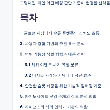
그렇다면, 과연 어떤 베팅 판단 기준이 현명한 선택
목차
1.
글로벌 시장에서 슬롯 플랫폼의 신뢰도 흐름
2.
사용자 경험 기반의 추천 요소 분석
3.
먹튀 가능성 식별 방법과 대응 전략
3.1
허위 이벤트 사기 유형 분류
3.2
미지급 사례와 커뮤니티 공유 효과
4.
안전한 슬롯 베팅을 위한 기술적 필터링 기준
5.
카지노사이트 운영 주체의 정보 분석 방법
6.
라이선스와 해외 인허가 기관의 역할