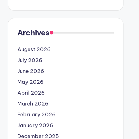
Archives
August 2026
July 2026
June 2026
May 2026
April 2026
March 2026
February 2026
January 2026
December 2025