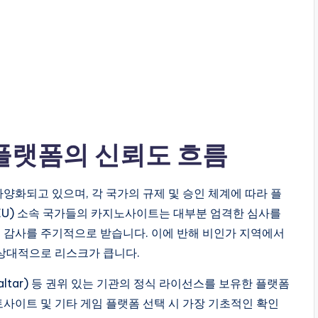
플랫폼의 신뢰도 흐름
다양화되고 있으며, 각 국가의 규제 및 승인 체계에 따라 플
(EU) 소속 국가들의 카지노사이트는 대부분 엄격한 심사를
계 감사를 주기적으로 받습니다. 이에 반해 비인가 지역에서
상대적으로 리스크가 큽니다.
raltar) 등 권위 있는 기관의 정식 라이선스를 보유한 플랫폼
토사이트 및 기타 게임 플랫폼 선택 시 가장 기초적인 확인