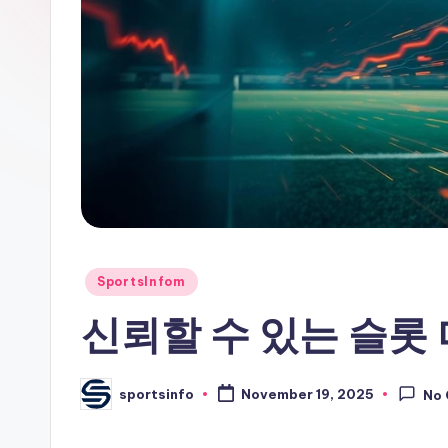
Posted
SportsInfom
in
신뢰할 수 있는 슬롯
sportsinfo
November 19, 2025
No
Posted
by