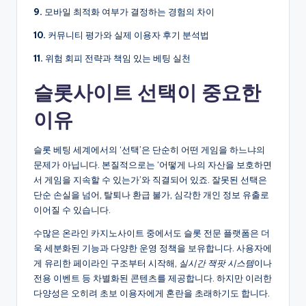
9.
모바일 최적화 여부가 결정하는 경험의 차이
10.
커뮤니티 평가와 실제 이용자 후기 분석법
11.
위험 회피 전략과 책임 있는 베팅 실천
슬롯사이트 선택이 중요한
이유
슬롯 베팅 세계에서의 ‘선택’은 단순히 어떤 게임을 하느냐의
문제가 아닙니다. 본질적으로는 ‘어떻게 나의 자산을 보호하면
서 게임을 지속할 수 있는가’와 직결되어 있죠. 잘못된 선택은
단순 손실을 넘어, 탈퇴나 환급 불가, 심각한 개인 정보 유출로
이어질 수 있습니다.
수많은 온라인 카지노사이트 중에서도 슬롯 전문 플랫폼은 더
욱 세분화된 기능과 다양한 운영 정책을 보유합니다. 사용자에
게 유리한 페이라인 구조부터 시작해,
실시간 잭팟 시스템
이나
전용 이벤트 등 차별화된 콘텐츠를 제공합니다. 하지만 이러한
다양성은 오히려 초보 이용자에게 혼란을 초래하기도 합니다.