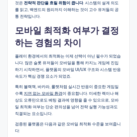
것은
전략적 판단을 흐릴 위험이 큽니다
. 시스템의 설계 의도
를 읽고, 백엔드의 원리까지 이해하는 것이 고수 유저들의 공
통 전략입니다.
모바일 최적화 여부가 결정
하는 경험의 차이
플레이 환경에서의 최적화는 이제 선택이 아닌 필수가 되었습
니다. 많은 슬롯 유저들이 모바일을 통해 카지노 게임에 진입
하기 시작하면서, 플랫폼의 모바일 UI/UX 구조와 시스템 반응
속도가 핵심 경쟁 요소가 되었죠.
특히 블랙잭, 바카라, 룰렛처럼 실시간 반응이 중요한 게임일
수록
지연 없는 모바일 환경
이 중요합니다. 미세한 렉이나 해
상도 오류만으로도 베팅 결과에 영향을 줄 수 있으므로, 모바
일 최적화 여부는 단순 편의성을 넘어 전략 실행 가능성과도
직결되는 요소입니다.
검증된 플랫폼은 다음과 같은 모바일 최적화 수준을 보여줍니
다: