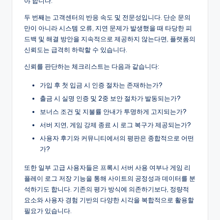
야 합니다.
두 번째는 고객센터의 반응 속도 및 전문성입니다. 단순 문의
만이 아니라 시스템 오류, 지연 문제가 발생했을 때 타당한 피
드백 및 해결 방안을 지속적으로 제공하지 않는다면, 플랫폼의
신뢰도는 급격히 하락할 수 있습니다.
신뢰를 판단하는 체크리스트는 다음과 같습니다:
가입 후 첫 입금 시 인증 절차는 존재하는가?
출금 시 실명 인증 및 2중 보안 절차가 발동되는가?
보너스 조건 및 지불률 안내가 투명하게 고지되는가?
서버 지연, 게임 강제 종료 시 로그 복구가 제공되는가?
사용자 후기와 커뮤니티에서의 평판은 종합적으로 어떤
가?
또한 일부 고급 사용자들은 프록시 서버 사용 여부나 게임 리
플레이 로그 저장 기능을 통해 사이트의 공정성과 데이터를 분
석하기도 합니다. 기존의 평가 방식에 의존하기보다, 정량적
요소와 사용자 경험 기반의 다양한 시각을 복합적으로 활용할
필요가 있습니다.