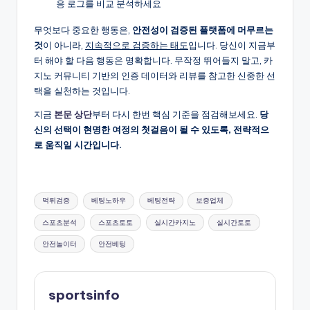
응 로그를 비교 분석하세요
무엇보다 중요한 행동은,
안전성이 검증된 플랫폼에 머무르는
것
이 아니라,
지속적으로 검증하는 태도
입니다. 당신이 지금부
터 해야 할 다음 행동은 명확합니다. 무작정 뛰어들지 말고, 카
지노 커뮤니티 기반의 인증 데이터와 리뷰를 참고한 신중한 선
택을 실천하는 것입니다.
지금
본문 상단
부터 다시 한번 핵심 기준을 점검해보세요.
당
신의 선택이 현명한 여정의 첫걸음이 될 수 있도록, 전략적으
로 움직일 시간입니다.
Tags:
먹튀검증
베팅노하우
베팅전략
보증업체
스포츠분석
스포츠토토
실시간카지노
실시간토토
안전놀이터
안전베팅
sportsinfo