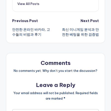
View All Posts
Post
Previous Post
Next Post
안전한 온라인 바카라, 고
최신 미니게임 분석과 안
navigation
수들의 비법과 후기
전한 베팅을 위한 검증법
Comments
No comments yet. Why don’t you start the discussion?
Leave a Reply
Your email address will not be published.
Required fields
are marked
*