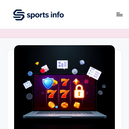
Skip
to
스
content
포
츠
인
포
메
이
션