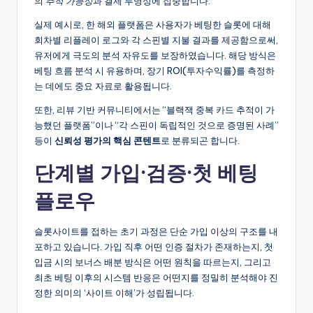
의
추적 가능성
과 결제 투명성에 집중합니다.
실제 예시로, 한 해외 플랫폼은 사용자가 베팅한 슬롯에 대해
회차별 리플레이 로그와 각 스핀별 지불 결과를 제공함으로써,
유저에게 극도의 분석 자유도를 보장하였습니다. 해당 방식은
베팅 흐름 분석 시 유용하며, 장기 ROI(투자수익률)를 측정하
는 데에도 중요 자료로 활용됩니다.
또한, 리뷰 기반 커뮤니티에서는 “블랙잭 중복 카드 추적이 가
능했던 플랫폼”이나 “각 스핀이 독립적인 것으로 증명된 사례”
등이
신뢰성 평가의 핵심 콘텐트
로 분류되곤 합니다.
단계별 가입·검증·첫 베팅
플로우
슬롯사이트를 접하는 초기 과정은 단순 가입 이상의 구조를 내
포하고 있습니다. 가입 직후 어떤 인증 절차가 존재하는지, 첫
입금 시의 보너스 배분 방식은 어떤 원칙을 따르는지, 그리고
최초 베팅 이후의 시스템 반응은 어떤지를 정밀히 분석해야 진
정한 의미의 ‘사이트 이해’가 성립됩니다.