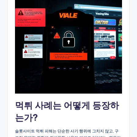
먹튀 사례는 어떻게 등장하
는가?
슬롯사이트 먹튀 피해는 단순한 사기 행위에 그치지 않고, 구