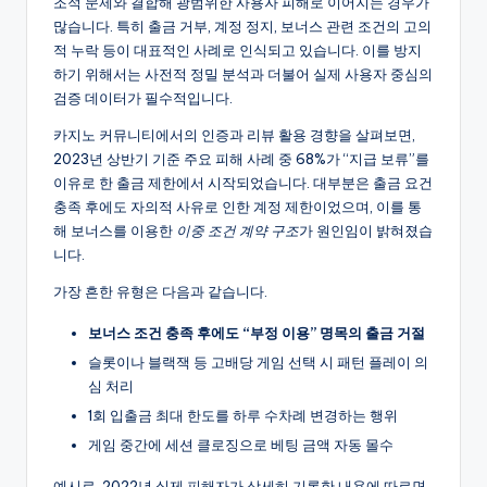
조적 문제와 결합해 광범위한 사용자 피해로 이어지는 경우가
많습니다. 특히 출금 거부, 계정 정지, 보너스 관련 조건의 고의
적 누락 등이 대표적인 사례로 인식되고 있습니다. 이를 방지
하기 위해서는 사전적 정밀 분석과 더불어 실제 사용자 중심의
검증 데이터가 필수적입니다.
카지노 커뮤니티에서의 인증과 리뷰 활용 경향을 살펴보면,
2023년 상반기 기준 주요 피해 사례 중 68%가 “지급 보류”를
이유로 한 출금 제한에서 시작되었습니다. 대부분은 출금 요건
충족 후에도 자의적 사유로 인한 계정 제한이었으며, 이를 통
해 보너스를 이용한
이중 조건 계약 구조
가 원인임이 밝혀졌습
니다.
가장 흔한 유형은 다음과 같습니다.
보너스 조건 충족 후에도 “부정 이용” 명목의 출금 거절
슬롯이나 블랙잭 등 고배당 게임 선택 시 패턴 플레이 의
심 처리
1회 입출금 최대 한도를 하루 수차례 변경하는 행위
게임 중간에 세션 클로징으로 베팅 금액 자동 몰수
예시로, 2022년 실제 피해자가 상세히 기록한 내용에 따르면