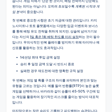
습니다. 게임 자체가 ‘단순’한 것이지, 베팅 전략까지 단순해도
된다는 의미는 아닙니다. 오히려 초보일수록
계획된 시작과 게
임 분석
이 중요합니다.
첫 번째로 중요한 사항은 초기 자금에 대한 관리입니다. 카지
노사이트나 토토 플랫폼에서는 다양한 입금 이벤트와 보너스
를 통해 베팅 유도 전략을 취하게 되지만, 상술에 넘어가기보
다는 자신의
1일 혹은 1회 베팅 한도를 미리 설정
하는 것이 필수
입니다. 무의식적인 반복 플레이를 방지하기 위해 타이머나 예
산표를 활용하는 것도 효과적입니다.
1세션당 최대 투입 금액 설정
승리 후 일정 금액 도달 시 반드시 종료
실패한 경우 재도전에 대한 명확한 규칙 설정
두 번째는 게임 별 확률 구조의 차이를 파악하여 본인과 맞는
유형을 고르는 것입니다. 예를 들어 반환률(RTP)이 높은 슬롯
게임을 선택하거나, 바카라와 같이 승률이 45~50% 구간에 있
는 게임을 활용하여 장기적인 리스크를 줄이는 방식이 대표적
입니다.
마지막으로는 작은 승리도 기록하고 피드백하는 습관입니다.