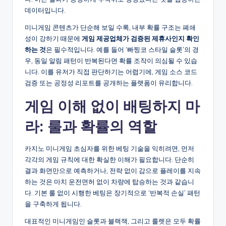
데이터입니다.
미니게임 콘텐츠가 단순해 보일 수록, 내부 확률 구조는 폐쇄
성이 강하기 때문에
게임 제공업체가 검증된 제휴사인지 확인
하는 것
은 필수적입니다. 예를 들어 ‘빠찡코 스타일 슬롯’의 경
우, 동일 알림 패턴이 반복된다면 확률 조작이 의심될 수 있습
니다. 이를 유저가 직접 판단하기는 어렵기에, 게임 소스 코드
검증 또는 공정성 리포트를 공개하는 플랫폼이 유리합니다.
게임 이해 없이 배팅하지 마
라: 룰과 확률의 역할
카지노 미니게임 초심자를 위한 베팅 기술을 익히려면, 먼저
각각의 게임 규칙에 대한 확실한 이해가 필요합니다. 단순히
결과 화면만으로 예측하거나, 전략 없이 감으로 플레이를 지속
하는 것은 마치 운전면허 없이 차량에 탑승하는 것과 같습니
다. 기본 룰 없이 시행한 베팅은 장기적으로 ‘반복적 손실’ 패턴
을 구축하게 됩니다.
대표적인 미니게임인 슬롯과 블랙잭, 그리고 룰렛은 모두 확률