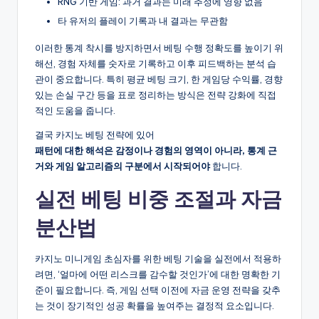
RNG 기반 게임: 과거 결과는 미래 추정에 영향 없음
타 유저의 플레이 기록과 내 결과는 무관함
이러한 통계 착시를 방지하면서 베팅 수행 정확도를 높이기 위
해선, 경험 자체를 숫자로 기록하고 이후 피드백하는 분석 습
관이 중요합니다. 특히 평균 베팅 크기, 한 게임당 수익률, 경향
있는 손실 구간 등을 표로 정리하는 방식은 전략 강화에 직접
적인 도움을 줍니다.
결국 카지노 베팅 전략에 있어
패턴에 대한 해석은 감정이나 경험의 영역이 아니라, 통계 근
거와 게임 알고리즘의 구분에서 시작되어야
합니다.
실전 베팅 비중 조절과 자금
분산법
카지노 미니게임 초심자를 위한 베팅 기술을 실전에서 적용하
려면, ‘얼마에 어떤 리스크를 감수할 것인가’에 대한 명확한 기
준이 필요합니다. 즉, 게임 선택 이전에 자금 운영 전략을 갖추
는 것이 장기적인 성공 확률을 높여주는 결정적 요소입니다.