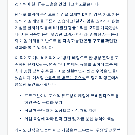
경계해야 한다
”는 교훈을 얻었다고 회고했습니다.
반대로 블랙잭 중심으로 게임을 설계한 B씨의 경우, 카드 카운
팅의 기초 개념을 꾸준히 연습하고 1일 3게임을 초과하지 않는
지침을 철저히 적용해 6개월간 평균수익률 12%를 기록했습니
다. 이는 단순히 운이 좋았던 결과가 아니라, 명확한 자금 통제
와 게임 이해를 기반으로 한
지속 가능한 운영 구조를 확립한
결과
라 볼 수 있습니다.
이 외에도 미니 바카라에서 ‘뱅커’ 베팅으로 한 방향 전략을 고
수하던 유저 C씨는, 연속 패배 후 베팅 규모를 줄이며 흐름 예
측과 경향 분석 위주 플레이로 전환하면서 반전 수익을 만들어
냈습니다. 이처럼
스타일을 바꾸는 유연성
도 장기적 생존에서
중요한 포인트가 됩니다.
프로모션이나 고수익 유도형 마케팅에 무비판적으로 응
하면 손실 구조화 우려
적절한 중단 조건 설정으로 감정 개입 차단
게임 특성에 따라 전략 전환 및 자금 분산 능력이 핵심
카지노 전략은 단순히 어떤 게임을 하느냐보다,
무엇에 집중하