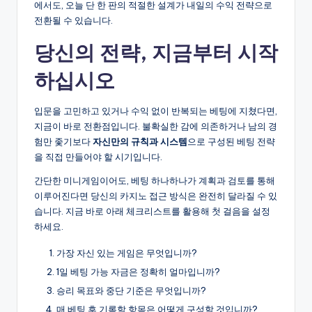
에서도, 오늘 단 한 판의 적절한 설계가 내일의 수익 전략으로
전환될 수 있습니다.
당신의 전략, 지금부터 시작
하십시오
입문을 고민하고 있거나 수익 없이 반복되는 베팅에 지쳤다면,
지금이 바로 전환점입니다. 불확실한 감에 의존하거나 남의 경
험만 좇기보다
자신만의 규칙과 시스템
으로 구성된 베팅 전략
을 직접 만들어야 할 시기입니다.
간단한 미니게임이어도, 베팅 하나하나가 계획과 검토를 통해
이루어진다면 당신의 카지노 접근 방식은 완전히 달라질 수 있
습니다. 지금 바로 아래 체크리스트를 활용해 첫 걸음을 설정
하세요.
가장 자신 있는 게임은 무엇입니까?
1일 베팅 가능 자금은 정확히 얼마입니까?
승리 목표와 중단 기준은 무엇입니까?
매 베팅 후 기록할 항목은 어떻게 구성할 것입니까?