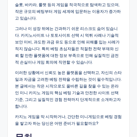
슬롯, 바카라, 룰렛 등의 게임을 적극적으로 탐색하고 있으며,
작은 규모의 베팅부터 게임 세계에 입문하는 이용자가 증가하
고 있습니다.
그러나 이 성장 뒤에는 간과하기 쉬운 리스크도 숨어 있습니
다. 카지노사이트 나 토토사이트 선택 시 먹튀 사례나 기술적
보안 미비, 과도한 과금 유도 등으로 인해 피해를 입는 사례가
적지 않습니다. 특히 베팅 초심자들은 적절한 전략 부재와 신
뢰 할 만한 플랫폼에 대한 정보 부족으로 인해 실질적인 금전
적 손실이나 게임 회의에 직면할 수 있습니다.
이러한 상황에서 신뢰도 높은 플랫폼을 선택하고, 자신의 스타
일과 자금을 고려한 베팅 전략을 수립하는 것이 필수적입니다.
본 글에서는 작은 시작으로도 올바른 길을 찾을 수 있는 온라
인 미니 카지노 게임의 핵심 베팅 기술과 안전한 사이트 선택
기준, 그리고 실질적인 경험 전략까지 단계적으로 소개하고자
합니다.
카지노 게임을 막 시작하거나, 간단한 미니게임으로 베팅 경험
을 쌓고자 하는 당신은 어떤 준비가 필요할까요?