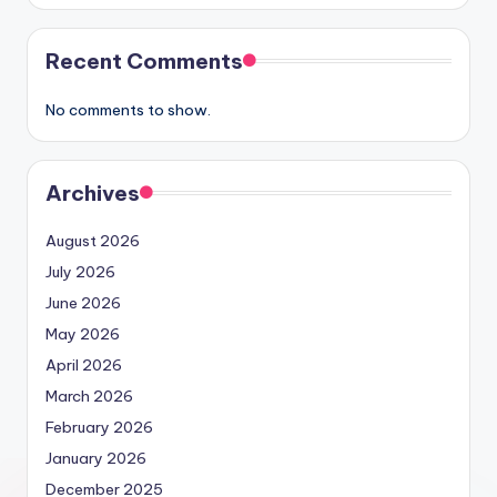
Recent Comments
No comments to show.
Archives
August 2026
July 2026
June 2026
May 2026
April 2026
March 2026
February 2026
January 2026
December 2025