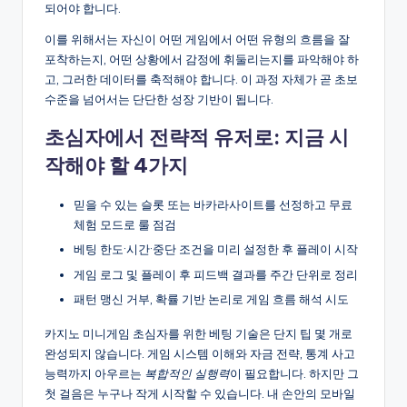
되어야 합니다.
이를 위해서는 자신이 어떤 게임에서 어떤 유형의 흐름을 잘
포착하는지, 어떤 상황에서 감정에 휘둘리는지를 파악해야 하
고, 그러한 데이터를 축적해야 합니다. 이 과정 자체가 곧 초보
수준을 넘어서는 단단한 성장 기반이 됩니다.
초심자에서 전략적 유저로: 지금 시
작해야 할 4가지
믿을 수 있는 슬롯 또는 바카라사이트를 선정하고 무료
체험 모드로 룰 점검
베팅 한도·시간·중단 조건을 미리 설정한 후 플레이 시작
게임 로그 및 플레이 후 피드백 결과를 주간 단위로 정리
패턴 맹신 거부, 확률 기반 논리로 게임 흐름 해석 시도
카지노 미니게임 초심자를 위한 베팅 기술은 단지 팁 몇 개로
완성되지 않습니다. 게임 시스템 이해와 자금 전략, 통계 사고
능력까지 아우르는
복합적인 실행력
이 필요합니다. 하지만 그
첫 걸음은 누구나 작게 시작할 수 있습니다. 내 손안의 모바일