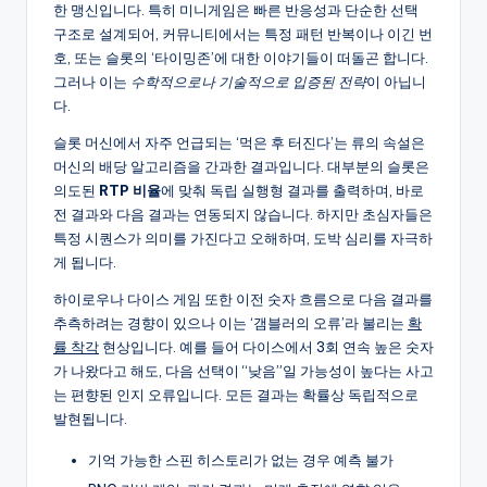
한 맹신입니다. 특히 미니게임은 빠른 반응성과 단순한 선택
구조로 설계되어, 커뮤니티에서는 특정 패턴 반복이나 이긴 번
호, 또는 슬롯의 ‘타이밍존’에 대한 이야기들이 떠돌곤 합니다.
그러나 이는
수학적으로나 기술적으로 입증된 전략
이 아닙니
다.
슬롯 머신에서 자주 언급되는 ‘먹은 후 터진다’는 류의 속설은
머신의 배당 알고리즘을 간과한 결과입니다. 대부분의 슬롯은
의도된
RTP 비율
에 맞춰 독립 실행형 결과를 출력하며, 바로
전 결과와 다음 결과는 연동되지 않습니다. 하지만 초심자들은
특정 시퀀스가 의미를 가진다고 오해하며, 도박 심리를 자극하
게 됩니다.
하이로우나 다이스 게임 또한 이전 숫자 흐름으로 다음 결과를
추측하려는 경향이 있으나 이는 ‘갬블러의 오류’라 불리는
확
률 착각
현상입니다. 예를 들어 다이스에서 3회 연속 높은 숫자
가 나왔다고 해도, 다음 선택이 “낮음”일 가능성이 높다는 사고
는 편향된 인지 오류입니다. 모든 결과는 확률상 독립적으로
발현됩니다.
기억 가능한 스핀 히스토리가 없는 경우 예측 불가