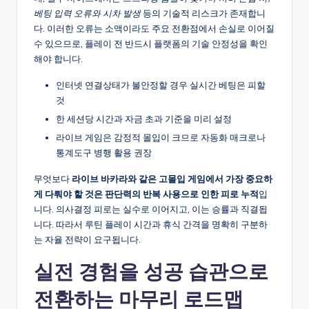
베팅 입력 오류와 시차 발생
등의 기술적 리스크가 존재합니
다. 이러한 오류는 소액이라도 주요 전환점에서 손실로 이어질
수 있으므로, 플레이 전 반드시 플랫폼의 기술 안정성을 확인
해야 합니다.
인터넷 연결상태가 불안정할 경우 실시간 베팅은 피할
것
한 세션당 시간과 자금 초과 기준을 미리 설정
라이브 게임은 감정적 몰입이 크므로 자동화 매크로나
통계도구 병행 활용 권장
무엇보다
라이브 바카라와 같은 고몰입 게임에서 가장 중요하
게 다뤄야 할 것은 판단력의 반복 사용으로 인한 피로 누적
입
니다. 의사결정 피로는 실수로 이어지고, 이는 승률과 직결됩
니다. 따라서 루틴 플레이 시간과 휴식 간격을 명확히 구분하
는 자율 전략이 요구됩니다.
실전 경험을 성공 습관으로
전환하는 마무리 로드맵