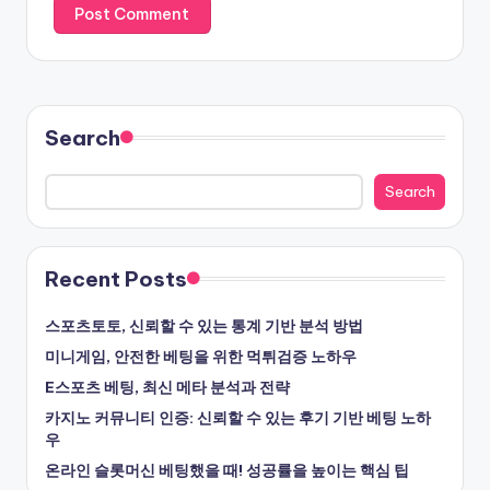
Search
Search
Recent Posts
스포츠토토, 신뢰할 수 있는 통계 기반 분석 방법
미니게임, 안전한 베팅을 위한 먹튀검증 노하우
E스포츠 베팅, 최신 메타 분석과 전략
카지노 커뮤니티 인증: 신뢰할 수 있는 후기 기반 베팅 노하
우
온라인 슬롯머신 베팅했을 때! 성공률을 높이는 핵심 팁