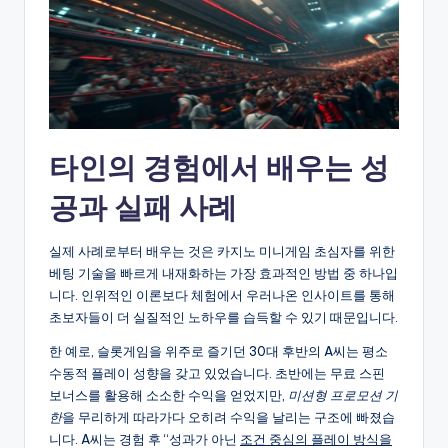
타인의 경험에서 배우는 성
공과 실패 사례
실제 사례로부터 배우는 것은 카지노 미니게임 초심자를 위한
베팅 기술을 빠르게 내재화하는 가장 효과적인 방법 중 하나입
니다. 인위적인 이론보다 체험에서 우러나온 인사이트를 통해
초보자들이 더 실질적인 노하우를 습득할 수 있기 때문입니다.
한 예로, 슬롯게임을 위주로 즐기던 30대 후반의 A씨는 평소
수동적 플레이 성향을 갖고 있었습니다. 초반에는 무료 스핀
보너스를 활용해 소소한 수익을 얻었지만,
미션형 프로모션 기
한
을 무리하게 따라가다 오히려 수익을 날리는 구조에 빠졌습
니다. A씨는 경험 후 “성과가 아닌
조건 중심의 플레이 방식을