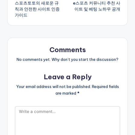
스포츠토토의 새로운 규
e스포츠 커뮤니티 추천 사
navigation
칙과 안전한 사이트 인증
이트 및 베팅 노하우 공개
가이드
Comments
No comments yet. Why don’t you start the discussion?
Leave a Reply
Your email address will not be published.
Required fields
are marked
*