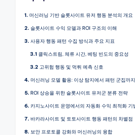
1.
머신러닝 기반 슬롯사이트 유저 행동 분석의 개요
2.
슬롯사이트 수익 모델과 ROI 구조의 이해
3.
사용자 행동 패턴 수집 방식과 주요 지표
3.1
클릭스트림, 체류 시간, 베팅 빈도의 중요성
3.2
고위험 행동 및 먹튀 예측 신호
4.
머신러닝 모델 활용: 이상 탐지에서 패턴 군집까
5.
ROI 상승을 위한 슬롯사이트 유저군 분류 전략
6.
카지노사이트 운영에서의 자동화 수익 최적화 기
7.
바카라사이트 및 토토사이트 행동 패턴의 차별점
8.
보안 프로토콜 강화와 머신러닝의 융합