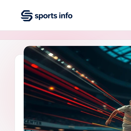
Skip
to
스
content
포
츠
인
포
메
이
션