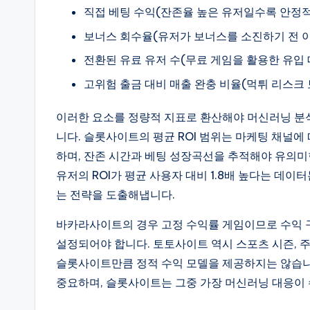
직접 베팅 수익(잔존율 높은 유저일수록 안정적
보너스 회수율(유저가 보너스를 소진하기 전 
전환된 유료 유저 수(무료 게임을 활용한 유입 
고위험 출금 대비 매출 완충 비율(먹튀 리스크 
이러한 요소를 정량적 지표로 환산해야 머신러닝 분석
니다. 슬롯사이트의 평균 ROI 범위는 마케팅 채널에
하며, 잔존 시간과 베팅 성장곡선을 추적해야 유의미한
유저의 ROI가 평균 사용자 대비 1.8배 높다는 데이
는 전략을 도출해냅니다.
바카라사이트의 경우 고정 수익률 게임이므로 수익 구
설정되어야 합니다. 토토사이트 역시 스포츠 시즌, 
슬롯사이트만큼 정적 수익 모델을 제공하지는 않습니다.
중요하며, 슬롯사이트는 그중 가장 머신러닝 대응이 