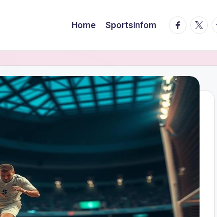
facebook.
twitte
t
Home
SportsInfom