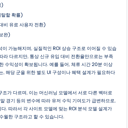
)
이탈할 확률)
대비 유료 사용자 전환)
보완)
이 가능해지며, 실질적인 ROI 상승 구조로 이어질 수 있습
 따라 다르지만, 통상 신규 유입 대비 전환율만으로는 부족
 수익성이 확보됩니다. 예를 들어, 체류 시간 20분 이상
터는, 해당 군을 위한 별도 UI 구성이나 혜택 설계가 필요하다
조가 다르며, 이는 머신러닝 모델에서 서로 다른 벡터로
주말 경기 등의 변수에 따라 유저 수익 기여도가 급변하므로,
 따라서 각 사이트 모델에 맞는 ROI 분석 모델 설계가
수월한 구조라고 할 수 있습니다.