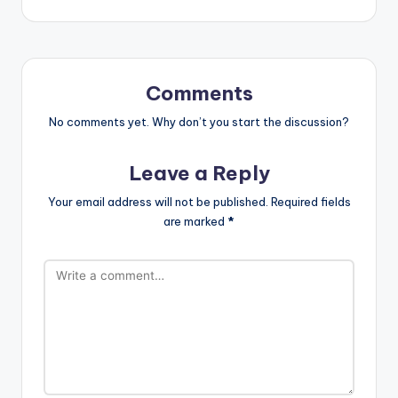
Comments
No comments yet. Why don’t you start the discussion?
Leave a Reply
Your email address will not be published.
Required fields
are marked
*