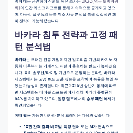
먹튀 대응 관련하여 신뢰도 높은 조사는
UKGC(영국 도박위원
회)
의 연간 리스크 리포트를 통해 지속적으로 공개되고 있으
며, 다국적 플랫폼의 등록 취소 사유 분석을 통해 실질적인 회
피 전략이 가능해졌습니다.
바카라 침투 전략과 고정 패
턴 분석법
바카라
는 오래된 전통 게임이지만 알고리즘 기반의 카지노 자
동화 이후부터는 기계적인 패턴이 출현하는 빈도가 높아졌습
니다. 특히 솔루션/타이밍 기반으로 운영되는 온라인 바카라
시스템에서는
고정 빈도 도출 패턴
을 포착하여 승률을 높일 수
있는 가능성이 존재합니다. 최근 2025년 상반기 통계에 따르
면 시스템화된 테이블 소프트웨어가 전체 바카라 플랫폼의
54%를 차지하고 있으며, 일정 템포에서의
승부 패턴
복제가
확인되었습니다.
이때 활용 가능한 바카라 분석 프레임은 다음과 같습니다:
10핀 간격 결과 비교법
: 특정 딜러 또는 AI가 연속으로