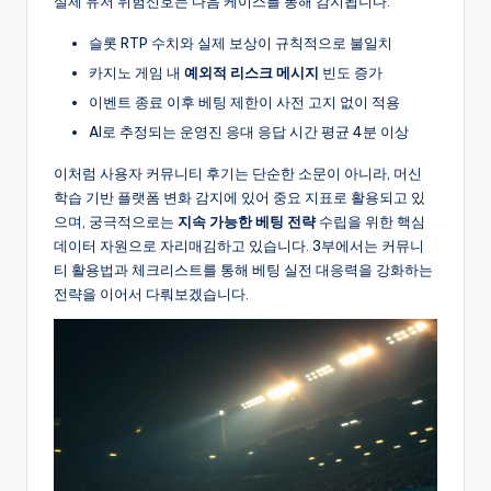
실제 유저 위험신호는 다음 케이스를 통해 감지됩니다:
슬롯 RTP 수치와 실제 보상이 규칙적으로 불일치
카지노 게임 내
예외적 리스크 메시지
빈도 증가
이벤트 종료 이후 베팅 제한이 사전 고지 없이 적용
AI로 추정되는 운영진 응대 응답 시간 평균 4분 이상
이처럼 사용자 커뮤니티 후기는 단순한 소문이 아니라, 머신
학습 기반 플랫폼 변화 감지에 있어 중요 지표로 활용되고 있
으며, 궁극적으로는
지속 가능한 베팅 전략
수립을 위한 핵심
데이터 자원으로 자리매김하고 있습니다. 3부에서는 커뮤니
티 활용법과 체크리스트를 통해 베팅 실전 대응력을 강화하는
전략을 이어서 다뤄보겠습니다.