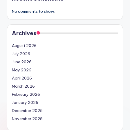
No comments to show.
Archives
August 2026
July 2026
June 2026
May 2026
April 2026
March 2026
February 2026
January 2026
December 2025
November 2025