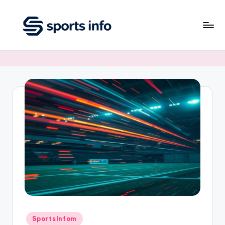
Skip
to
스
content
포
츠
인
포
메
이
션
Posted
SportsInfom