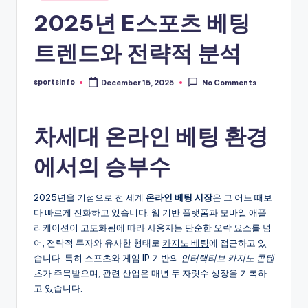
in
2025년 E스포츠 베팅
트렌드와 전략적 분석
sportsinfo
December 15, 2025
No Comments
Posted
by
차세대 온라인 베팅 환경
에서의 승부수
2025년을 기점으로 전 세계
온라인 베팅 시장
은 그 어느 때보
다 빠르게 진화하고 있습니다. 웹 기반 플랫폼과 모바일 애플
리케이션이 고도화됨에 따라 사용자는 단순한 오락 요소를 넘
어, 전략적 투자와 유사한 형태로
카지노 베팅
에 접근하고 있
습니다. 특히 스포츠와 게임 IP 기반의
인터랙티브 카지노 콘텐
츠
가 주목받으며, 관련 산업은 매년 두 자릿수 성장을 기록하
고 있습니다.