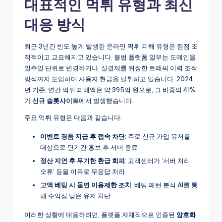
대표적인 먹튀 유형과 최신
대응 방식
최근 3년간 빈도 높게 발생한 온라인 먹튀 피해 유형은 점점 조
직적이고 교묘해지고 있습니다. 불법 플랫폼 일부는 도메인을
일주일 단위로 변경하거나, 실결제를 위장한 트래픽 이력 조작
방식까지 도입하며 사용자 현금을 탈취하고 있습니다. 2024
년 기준, 연간 먹튀 피해액은 약 395억 원으로, 그 비중의 41%
가
신규 슬롯사이트
에서 발생했습니다.
주요 먹튀 유형은 다음과 같습니다:
이벤트 경품 지급 후 접속 차단
: 주로 신규 가입 유저를
대상으로 단기간 홍보 후 서버 종료
정산 지연 후 무기한 환급 회피
: 고객센터가 ‘서버 처리
오류’ 등을 이유로 무응답 처리
고액 베팅 시 돌연 이용제한 조치
: 베팅 패턴 분석 AI를 통
해 수익성 낮은 유저 차단
이러한 상황에 대응하려면, 플랫폼 자체적으로 인증된
암호화