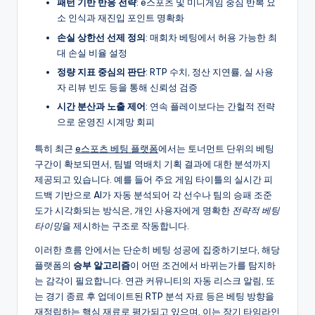
패턴 기반 반응 전략
: e스포츠 및 미니게임 중심 반복 요
소 인식과 재진입 포인트 명확화
손실 상한선 선제 정의
: 매회차 베팅에서 허용 가능한 최
대 손실 비율 설정
정량 지표 중심의 판단
: RTP 수치, 정산 지연률, 실 사용
자 리뷰 빈도 등을 통해 신뢰성 검증
시간 분산과 노출 제어
: 연속 플레이보다는 간헐적 전략
으로 운영진 시계망 회피
특히 최근
e스포츠 베팅 플랫폼
에서는 토너먼트 단위의 베팅
구간이 확보되면서, 팀별 역배치 기획 결과에 대한 분석까지
제공되고 있습니다. 예를 들어 주요 게임 타이틀의 실시간 피
드백 기반으로 AI가 자동 분석되어 각 선수나 팀의 승패 조준
도가 시각화되는 방식은, 개인 사용자에게 명확한
전략적 베팅
타이밍
을 제시하는 구조로 작동합니다.
이러한 흐름 안에서는 단순히 베팅 성공에 집중하기보다, 해당
플랫폼의
승부 알고리즘
이 어떤 조건에서 바뀌는가를 탐지하
는 감각이 필요합니다. 연관 커뮤니티의 자동 리스크 알림, 또
는 경기 종료 후 업데이트된 RTP 분석 자료 등은 베팅 방향을
재정립하는 핵심 재료로 평가되고 있으며, 이는 장기 타임라인