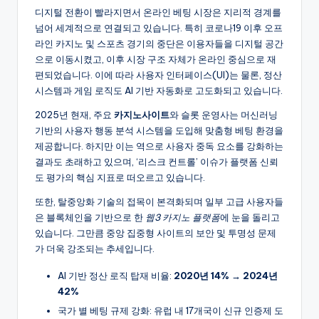
디지털 전환이 빨라지면서 온라인 베팅 시장은 지리적 경계를
넘어 세계적으로 연결되고 있습니다. 특히 코로나19 이후 오프
라인 카지노 및 스포츠 경기의 중단은 이용자들을 디지털 공간
으로 이동시켰고, 이후 시장 구조 자체가 온라인 중심으로 재
편되었습니다. 이에 따라 사용자 인터페이스(UI)는 물론, 정산
시스템과 게임 로직도 AI 기반 자동화로 고도화되고 있습니다.
2025년 현재, 주요
카지노사이트
와 슬롯 운영사는 머신러닝
기반의 사용자 행동 분석 시스템을 도입해 맞춤형 베팅 환경을
제공합니다. 하지만 이는 역으로 사용자 중독 요소를 강화하는
결과도 초래하고 있으며, ‘리스크 컨트롤’ 이슈가 플랫폼 신뢰
도 평가의 핵심 지표로 떠오르고 있습니다.
또한, 탈중앙화 기술의 접목이 본격화되며 일부 고급 사용자들
은 블록체인을 기반으로 한
웹3 카지노 플랫폼
에 눈을 돌리고
있습니다. 그만큼 중앙 집중형 사이트의 보안 및 투명성 문제
가 더욱 강조되는 추세입니다.
AI 기반 정산 로직 탑재 비율:
2020년 14% → 2024년
42%
국가 별 베팅 규제 강화: 유럽 내 17개국이 신규 인증제 도