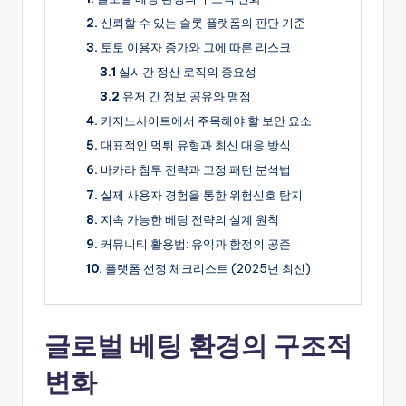
2.
신뢰할 수 있는 슬롯 플랫폼의 판단 기준
3.
토토 이용자 증가와 그에 따른 리스크
3.1
실시간 정산 로직의 중요성
3.2
유저 간 정보 공유와 맹점
4.
카지노사이트에서 주목해야 할 보안 요소
5.
대표적인 먹튀 유형과 최신 대응 방식
6.
바카라 침투 전략과 고정 패턴 분석법
7.
실제 사용자 경험을 통한 위험신호 탐지
8.
지속 가능한 베팅 전략의 설계 원칙
9.
커뮤니티 활용법: 유익과 함정의 공존
10.
플랫폼 선정 체크리스트 (2025년 최신)
글로벌 베팅 환경의 구조적
변화