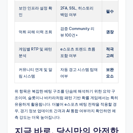
보안 인프라 설정 확
2FA, SSL, 히스토리
필수
인
백업 여부
검증 Community 리
먹튀 피해 이력 조회
권장
뷰 100건+
게임별 RTP 및 패턴
e스포츠 트렌드 흐름
적극
분석
포함 여부
고려
커뮤니티 연계 및 알
자동 경고 시스템 탑재
보완
림 시스템
여부
요소
위 항목은 복잡한 베팅 구조를 단숨에 해석하기 위한 요약 구
조이며, 슬롯이나 바카라처럼 패턴 기반 확률 게임에서는 특히
유용하게 활용됩니다. 더불어 e스포츠 베팅 전략을 적용할 경
우, 경기 정보 업데이트 간격과 AI 통합 여부까지 확인하면 예
측 강도는 더욱 높아집니다.
지금 바로, 당신만의 안전한