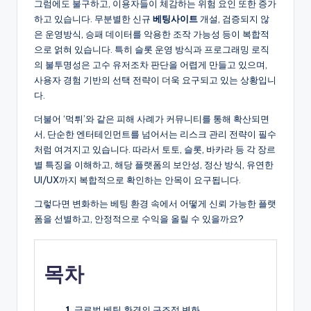
그럼에도 불구하고, 이용자들이 체감하는 위험 요인 또한 증가
하고 있습니다. 무분별한 신규
베팅사이트
개설, 검증되지 않
은 운영방식, 승패 데이터를 악용한 조작 가능성 등이 복합적
으로 얽혀 있습니다. 특히 슬롯 운영 방식과 프로그래밍 로직
의 불투명성은 고수 유저조차 판단을 어렵게 만들고 있으며,
사용자 경험 기반의 선택 전략이 더욱 요구되고 있는 상황입니
다.
더불어 ‘먹튀’와 같은 피해 사례가 커뮤니티를 통해 확산되면
서, 단순한 엔터테인먼트를 넘어서는 리스크 관리 전략이 필수
처럼 여겨지고 있습니다. 따라서 토토, 슬롯, 바카라 등 각 장르
별 특징을 이해하고, 해당 플랫폼의 보안성, 정산 방식, 유연한
UI/UX까지 복합적으로 확인하는 안목이 요구됩니다.
그렇다면 변화하는 베팅 환경 속에서 어떻게 신뢰 가능한 플랫
폼을 선별하고, 안정적으로 수익을 올릴 수 있을까요?
목차
1.
글로벌 베팅 환경의 구조적 변화