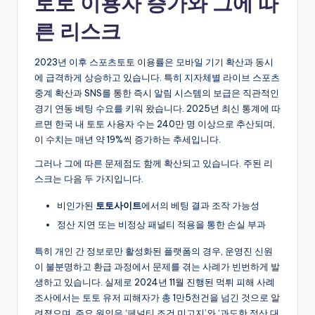
토토 이용자 증가와 그에 따
른 리스크
2023년 이후 스포츠토토 이용률은 모바일 기기 확산과 동시
에 급격하게 상승하고 있습니다. 특히 지자체별 라이브 스포츠
중계 확산과 SNS를 통한 즉시 알림 시스템의 보급은 직관적인
경기 연동 베팅 수요를 키워 왔습니다. 2025년 최신 통계에 따
르면 한국 내 토토 사용자 수는 240만 명 이상으로 추산되며,
이 수치는 매년 약 19%씩 증가하는 추세입니다.
그러나 그에 따른 문제점도 함께 확산되고 있습니다. 주된 리
스크는 다음 두 가지입니다.
비인가된
토토사이트
에서의 베팅 결과 조작 가능성
정산 지연 또는 비정상 패널티 적용을 통한 손실 부과
특히 개인 간 정보로만 활성화된 플랫폼의 경우, 운영진 신원
이 불분명하고 환급 과정에서 문제를 겪는 사례가 빈번하게 발
생하고 있습니다. 실제로 2024년 11월 진행된 먹튀 피해 사례
조사에서는 토토 유저 피해자가 총 1만5천건을 넘긴 것으로 알
려졌으며, 주요 원인은 ‘페널티 조건 미고지’와 ‘과도한 정산 대