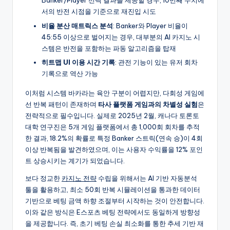
Banker/Player 선택 결과를 제공할 경우, 10번째 수치에
서의 반전 시점을 기준으로 재진입 시도
비율 분산 매트릭스 분석
: Banker와 Player 비율이
45:55 이상으로 벌어지는 경우, 대부분의 AI 카지노 시
스템은 반전을 포함하는 파동 알고리즘을 탑재
히트맵 UI 이용 시간 기록
: 관전 기능이 있는 유저 회차
기록으로 역산 가능
이처럼 시스템 바카라는 육안 구분이 어렵지만, 다회성 게임에
선 반복 패턴이 존재하며
타사 플랫폼 게임과의 차별성 실험
은
전략적으로 필수입니다. 실제로 2025년 2월, 캐나다 토론토
대학 연구진은 5개 게임 플랫폼에서 총 1,000회 회차를 추적
한 결과, 18.2%의 확률로 특정 Banker 스트릭(연속 승)이 4회
이상 반복됨을 발견하였으며, 이는 사용자 수익률을 12% 포인
트 상승시키는 계기가 되었습니다.
보다 정교한
카지노 전략
수립을 위해서는 AI 기반 자동분석
툴을 활용하고, 최소 50회 반복 시뮬레이션을 통과한 데이터
기반으로 베팅 금액 하향 조절부터 시작하는 것이 안전합니다.
이와 같은 방식은 E스포츠 베팅 전략에서도 동일하게 방향성
을 제공합니다. 즉, 초기 베팅 손실 최소화를 통한 추세 기반 재