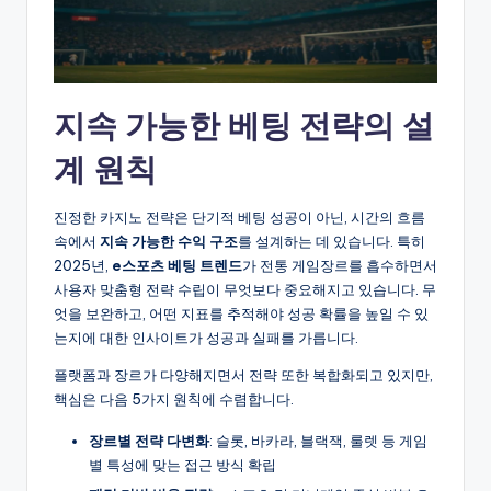
지속 가능한 베팅 전략의 설
계 원칙
진정한 카지노 전략은 단기적 베팅 성공이 아닌, 시간의 흐름
속에서
지속 가능한 수익 구조
를 설계하는 데 있습니다. 특히
2025년,
e스포츠 베팅 트렌드
가 전통 게임장르를 흡수하면서
사용자 맞춤형 전략 수립이 무엇보다 중요해지고 있습니다. 무
엇을 보완하고, 어떤 지표를 추적해야 성공 확률을 높일 수 있
는지에 대한 인사이트가 성공과 실패를 가릅니다.
플랫폼과 장르가 다양해지면서 전략 또한 복합화되고 있지만,
핵심은 다음 5가지 원칙에 수렴합니다.
장르별 전략 다변화
: 슬롯, 바카라, 블랙잭, 룰렛 등 게임
별 특성에 맞는 접근 방식 확립