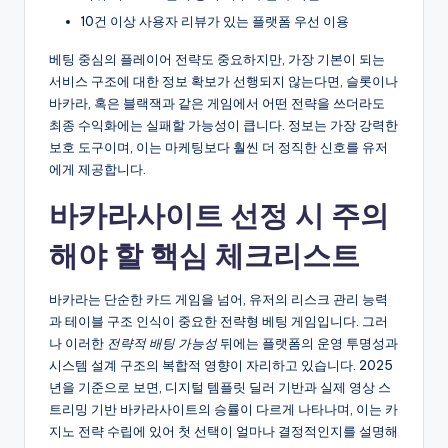
10건 이상 사용자 리뷰가 있는 플랫폼 우선 이용
베팅 중심의 플레이어 전략도 중요하지만, 가장 기본이 되는
서비스 구조에 대한 정보 확보가 선행되지 않는다면, 슬롯이나
바카라, 혹은 블랙잭과 같은 게임에서 어떤 전략을 쓰더라도
최종 수익화에는 실패할 가능성이 큽니다. 정보는 가장 강력한
보호 도구이며, 이는 마케팅보다 훨씬 더 정직한 신호를 유저
에게 제공합니다.
바카라사이트 선정 시 주의
해야 할 핵심 체크리스트
바카라는 단순한 카드 게임을 넘어, 유저의 리스크 관리 능력
과 테이블 구조 인식이 중요한 전략형 베팅 게임입니다. 그러
나 이러한
전략적 배팅 가능성
뒤에는 플랫폼의 운영 투명성과
시스템 설계 구조의 복합적 영향이 자리하고 있습니다. 2025
년을 기준으로 보면, 디지털 템플릿 딜러 기반과 실제 영상 스
트리밍 기반 바카라사이트의 승률이 다르게 나타나며, 이는 카
지노 전략 수립에 있어 첫 선택이 얼마나 결정적인지를 설명해