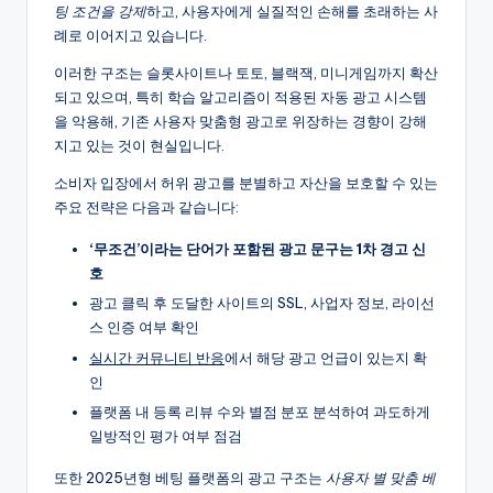
팅 조건을 강제
하고, 사용자에게 실질적인 손해를 초래하는 사
례로 이어지고 있습니다.
이러한 구조는 슬롯사이트나 토토, 블랙잭, 미니게임까지 확산
되고 있으며, 특히 학습 알고리즘이 적용된 자동 광고 시스템
을 악용해, 기존 사용자 맞춤형 광고로 위장하는 경향이 강해
지고 있는 것이 현실입니다.
소비자 입장에서 허위 광고를 분별하고 자산을 보호할 수 있는
주요 전략은 다음과 같습니다:
‘무조건’이라는 단어가 포함된 광고 문구는 1차 경고 신
호
광고 클릭 후 도달한 사이트의 SSL, 사업자 정보, 라이선
스 인증 여부 확인
실시간 커뮤니티 반응
에서 해당 광고 언급이 있는지 확
인
플랫폼 내 등록 리뷰 수와 별점 분포 분석하여 과도하게
일방적인 평가 여부 점검
또한 2025년형 베팅 플랫폼의 광고 구조는
사용자 별 맞춤 베