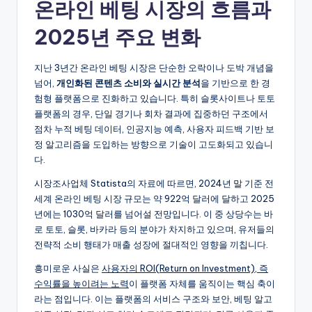
온라인 베팅 시장의 흐름과
2025년 주요 변화
지난 3년간 온라인 베팅 시장은 단순한 오락이나 도박 개념을
넘어,
개인화된 콘텐츠 소비와 실시간 분석
을 기반으로 한 경
험형 플랫폼으로 진화하고 있습니다. 특히 슬롯사이트나 토토
플랫폼의 경우, 단일 경기나 회차 결과에 집중하던 구조에서
점차 누적 베팅 데이터, 인공지능 예측, 사용자 피드백 기반 보
정 알고리즘을 도입하는 방향으로 기술이 고도화되고 있습니
다.
시장조사업체 Statista의 자료에 따르면, 2024년 말 기준 전
세계 온라인 베팅 시장 규모는 약 922억 달러에 달하고 2025
년에는 1030억 달러를 넘어설 전망입니다. 이 중 상당수는 바
로 토토, 슬롯, 바카라 등의 분야가 차지하고 있으며, 유저들의
전략적 소비 행태가 매출 성장에 절대적인 영향을 끼칩니다.
흥미로운 사실은
사용자의 ROI(Return on Investment), 즉
수익률을 높이려는 노력
이 플랫폼 자체를 움직이는 핵심 축이
라는 점입니다. 이는 플랫폼의 서비스 구조와 보안, 베팅 알고