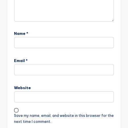
Name
*
Email
*
Website
Save my name, email, and website in this browser for the
next time I comment.