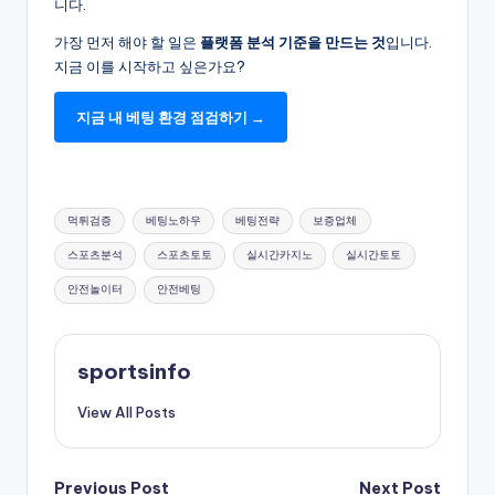
니다.
가장 먼저 해야 할 일은
플랫폼 분석 기준을 만드는 것
입니다.
지금 이를 시작하고 싶은가요?
지금 내 베팅 환경 점검하기 →
Tags:
먹튀검증
베팅노하우
베팅전략
보증업체
스포츠분석
스포츠토토
실시간카지노
실시간토토
안전놀이터
안전베팅
sportsinfo
View All Posts
Previous Post
Next Post